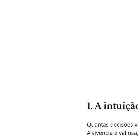
1. A intuiç
Quantas decisões v
A vivência é valiosa