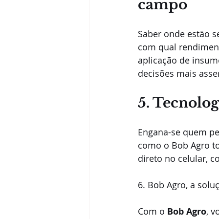
campo
Saber onde estão s
com qual rendiment
aplicação de insum
decisões mais asser
5. Tecnolog
Engana-se quem pens
como o Bob Agro tor
direto no celular, 
6. Bob Agro, a solu
Com o 
Bob Agro
, v