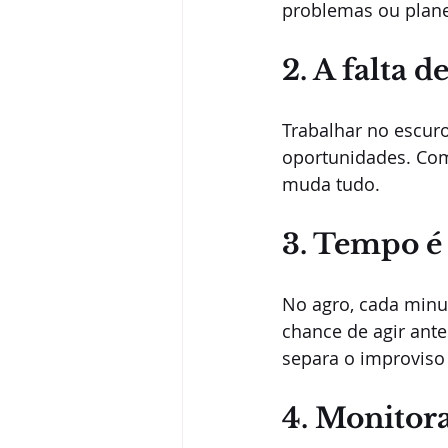
problemas ou plane
2. A falta d
Trabalhar no escur
oportunidades. Com
muda tudo.
3. Tempo é
No agro, cada minu
chance de agir ante
separa o improviso 
4. Monitor