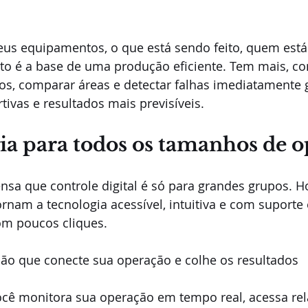
eus equipamentos, o que está sendo feito, quem está
o é a base de uma produção eficiente. Tem mais, con
os, comparar áreas e detectar falhas imediatamente 
tivas e resultados mais previsíveis.
ia para todos os tamanhos de 
a que controle digital é só para grandes grupos. Ho
nam a tecnologia acessível, intuitiva e com suporte 
com poucos cliques.
ção que conecte sua operação e colhe os resultados
ocê monitora sua operação em tempo real, acessa rel