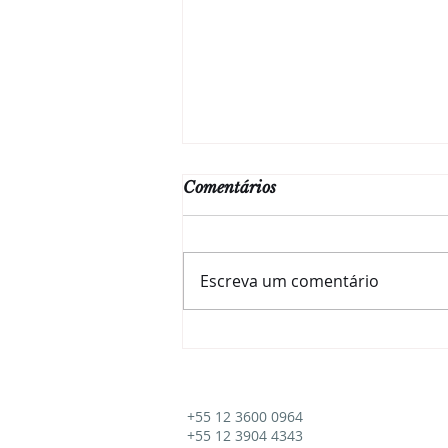
Comentários
Escreva um comentário
O HARVESTER
REGISTRA. MAS O
SISTEMA NÃO
ENXERGA.
+55 12 3600 0964
+55 12 3904 4343