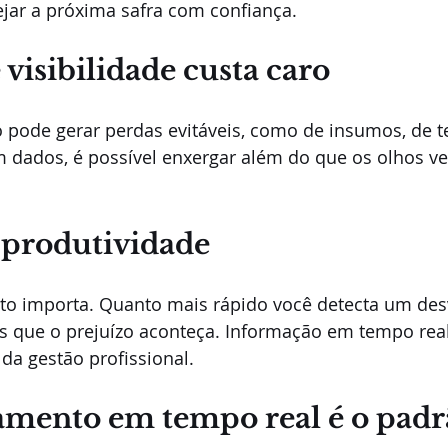
jar a próxima safra com confiança.
e visibilidade custa caro
o pode gerar perdas evitáveis, como de insumos, de 
 dados, é possível enxergar além do que os olhos ve
 produtividade
to importa. Quanto mais rápido você detecta um desv
s que o prejuízo aconteça. Informação em tempo real
da gestão profissional.
amento em tempo real é o padr