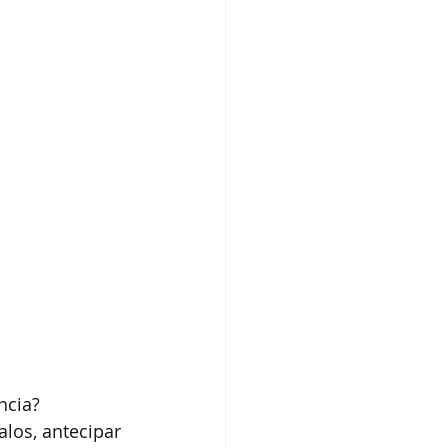
cia? 
alos, antecipar 