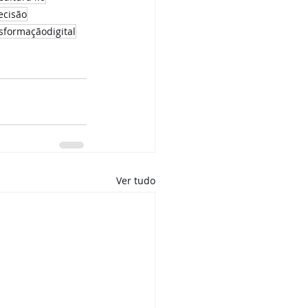
cisão
sformaçãodigital
Ver tudo