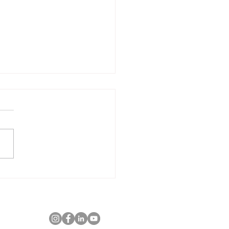
TÃO AGRÍCOLA
M DADOS QUEM
DE COLHE MELHOR