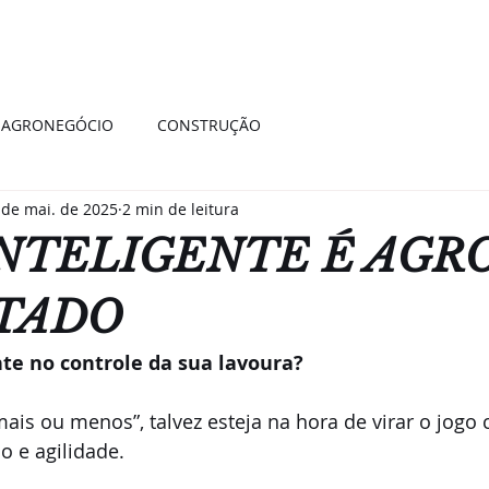
E
SOLUÇÕES
BLOG
TRABAL
AGRONEGÓCIO
CONSTRUÇÃO
 de mai. de 2025
2 min de leitura
NTELIGENTE É AGR
TADO
te no controle da sua lavoura?
o e agilidade.