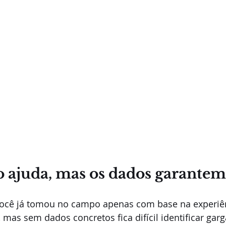
ão ajuda, mas os dados garantem
ocê já tomou no campo apenas com base na experiên
, mas sem dados concretos fica difícil identificar garg