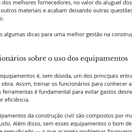
 dos melhores fornecedores, no valor do aluguel dos
outros materiais e acabam deixando outras questõe
o.
os algumas dicas para uma melhor gestão na construç
ionários sobre o uso dos equipamentos
 equipamentos é, sem dúvida, um dos principais ent
bra. Assim, treinar os funcionários para conhecer a
 ferramentas é fundamental para evitar gastos desne
r eficiência.
ipamentos da construção civil são compostos por ma
custo. Além disso, sem esses equipamentos o bom 
e prejudicado — o que acarreta problemas financeiro