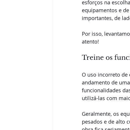
esforços na escolha
equipamentos e de 
importantes, de lad
Por isso, levantam
atento!
Treine os func
O uso incorreto de
andamento de uma o
funcionalidades das
utilizá-las com maio
Geralmente, os equ
pesados e de alto 
obra fica seriament