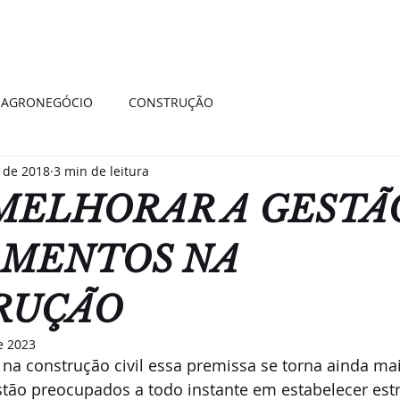
E
SOLUÇÕES
BLOG
TRABAL
AGRONEGÓCIO
CONSTRUÇÃO
 de 2018
3 min de leitura
MELHORAR A GESTÃ
AMENTOS NA
RUÇÃO
e 2023
na construção civil essa premissa se torna ainda mai
tão preocupados a todo instante em estabelecer estr