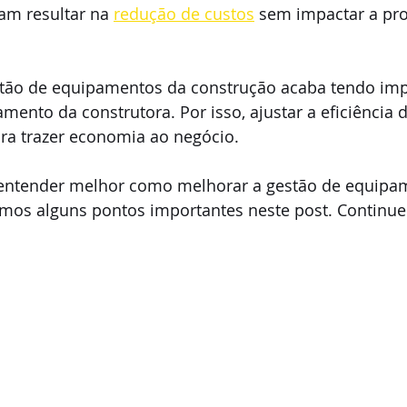
am resultar na 
redução de custos
 sem impactar a pro
stão de equipamentos da construção acaba tendo imp
amento da construtora. Por isso, ajustar a eficiência 
ara trazer economia ao negócio.
 entender melhor como melhorar a gestão de equipa
mos alguns pontos importantes neste post. Continue a