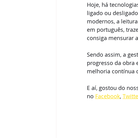
Hoje, há tecnologi
ligado ou desligad
modernos, a leitura
em português, traz
consiga mensurar a
Sendo assim, a gest
progresso da obra e
melhoria contínua 
E aí, gostou do nos
no 
Facebook
, 
Twitte