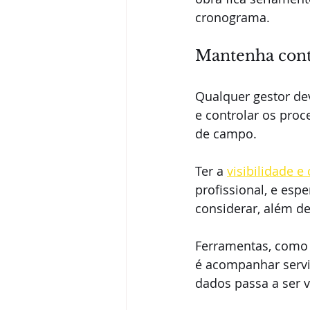
cronograma.
Mantenha contr
Qualquer gestor de
e controlar os pro
de campo. 
Ter a 
visibilidade e
profissional, e esp
considerar, além d
Ferramentas, como 
é acompanhar servi
dados passa a ser v