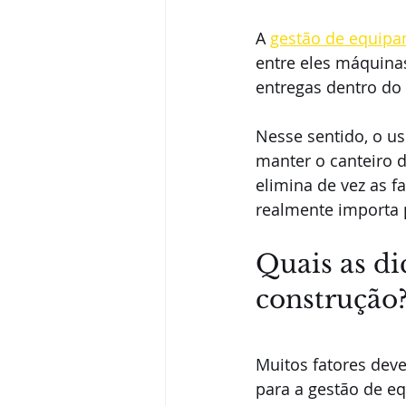
A 
gestão de equip
entre eles máquinas
entregas dentro do
Nesse sentido, o u
manter o canteiro d
elimina de vez as 
realmente importa 
Quais as di
construção
Muitos fatores dev
para a gestão de e