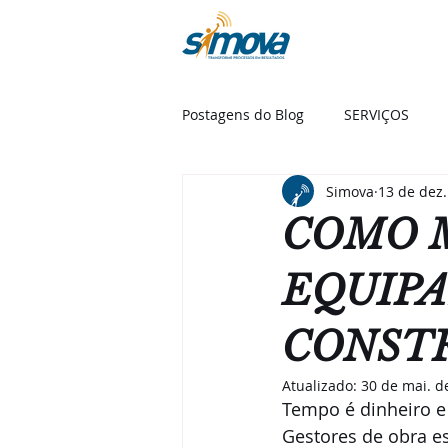
SOBR
Postagens do Blog
SERVIÇOS
Simova
13 de dez.
COMO 
EQUIP
CONST
Atualizado:
30 de mai. d
Tempo é dinheiro e 
Gestores de obra es