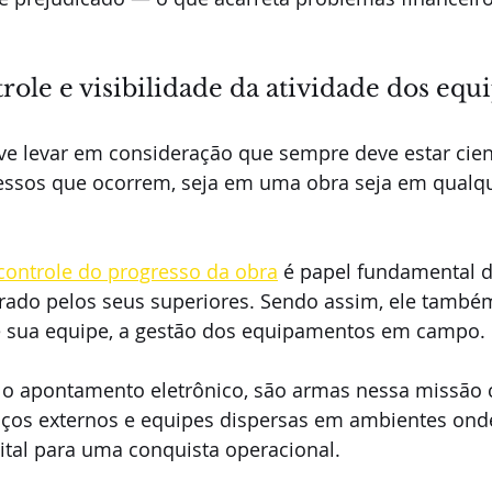
ole e visibilidade da atividade dos eq
ve levar em consideração que sempre deve estar cien
cessos que ocorrem, seja em uma obra seja em qualq
 controle do progresso da obra
 é papel fundamental d
erado pelos seus superiores. Sendo assim, ele també
e sua equipe, a gestão dos equipamentos em campo. 
o apontamento eletrônico, são armas nessa missão
ços externos e equipes dispersas em ambientes onde
ital para uma conquista operacional. 