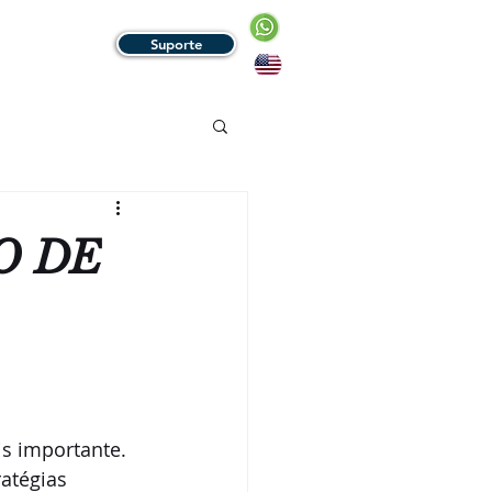
Suporte
HE CONOSCO
O DE
s importante. 
atégias 