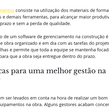
amentos
 consiste na utilização dos materiais de form
 e demais ferramentas, para alcançar maior produtivi
 prazo e sem a perda de qualidade.
so de um software de gerenciamento na construção é
e obra organizado e em dia com as tarefas do projeto
falhas e permite que toda a equipe se mantenha focad
para que a obra seja entregue dentro do prazo.
cas para uma melhor gestão na 
?
em ser levados em conta na hora de realizar um bom
quipamentos na obra. Alguns gestores acabam conce