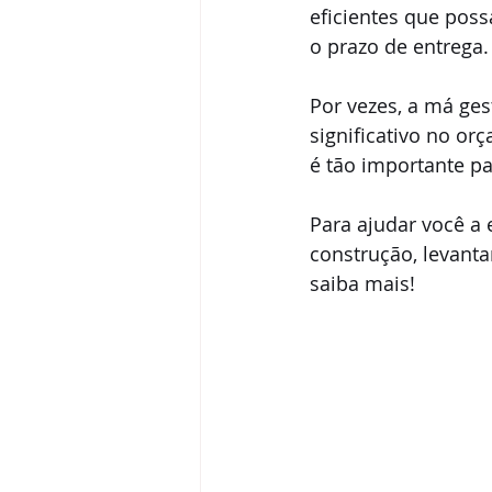
eficientes que poss
o prazo de entrega.
Por vezes, a má ge
significativo no orç
é tão importante p
Para ajudar você a
construção, levanta
saiba mais!