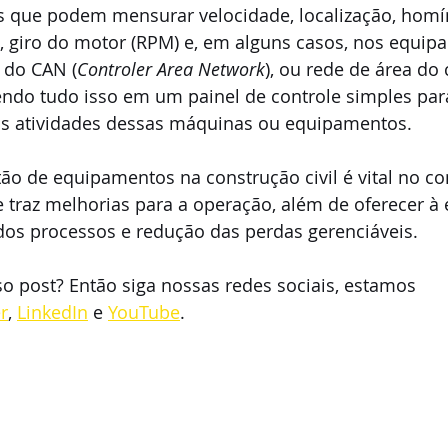
as que podem mensurar velocidade, localização, homí
o, giro do motor (RPM) e, em alguns casos, nos equip
 do CAN (
Controler Area Network
), ou rede de área do 
endo tudo isso em um painel de controle simples par
s atividades dessas máquinas ou equipamentos.
ão de equipamentos na construção civil é vital no co
 traz melhorias para a operação, além de oferecer à 
dos processos e redução das perdas gerenciáveis. 
so post? Então siga nossas redes sociais, estamos 
r
, 
LinkedIn
 e 
YouTube
.