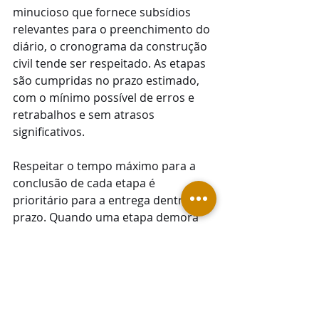
minucioso que fornece subsídios 
relevantes para o preenchimento do 
diário, o cronograma da construção 
civil tende ser respeitado. As etapas 
são cumpridas no prazo estimado, 
com o mínimo possível de erros e 
retrabalhos e sem atrasos 
significativos.
Respeitar o tempo máximo para a 
conclusão de cada etapa é 
prioritário para a entrega dentro do 
prazo. Quando uma etapa demora 
demais, todas as outras ficam 
comprometidas e acabam sofrendo 
atrasos também.
O apontamento eletrônico funciona 