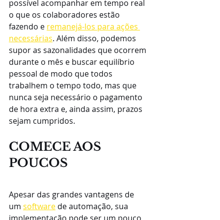
possível acompanhar em tempo real 
o que os colaboradores estão 
fazendo e 
remanejá-los para ações 
necessárias
. Além disso, podemos 
supor as sazonalidades que ocorrem 
durante o mês e buscar equilíbrio 
pessoal de modo que todos 
trabalhem o tempo todo, mas que 
nunca seja necessário o pagamento 
de hora extra e, ainda assim, prazos 
sejam cumpridos.
COMECE AOS 
POUCOS
Apesar das grandes vantagens de 
um 
software
 de automação, sua 
implementação pode ser um pouco 