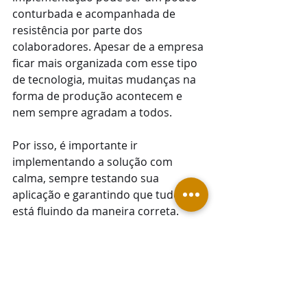
conturbada e acompanhada de 
resistência por parte dos 
colaboradores. Apesar de a empresa 
ficar mais organizada com esse tipo 
de tecnologia, muitas mudanças na 
forma de produção acontecem e 
nem sempre agradam a todos.
Por isso, é importante ir 
implementando a solução com 
calma, sempre testando sua 
aplicação e garantindo que tudo 
está fluindo da maneira correta. 
Apenas dessa forma a automação 
será uma ferramenta útil e prática 
que auxiliará na gestão de equipes.
E aí, gostou do conteúdo? Já está 