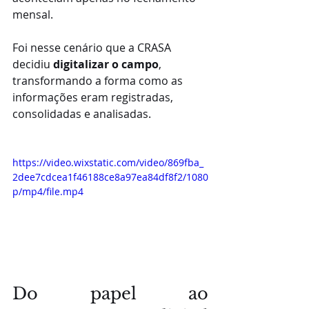
mensal.
Foi nesse cenário que a CRASA 
decidiu 
digitalizar o campo
, 
transformando a forma como as 
informações eram registradas, 
consolidadas e analisadas.
https://video.wixstatic.com/video/869fba_
2dee7cdcea1f46188ce8a97ea84df8f2/1080
p/mp4/file.mp4
Do papel ao 