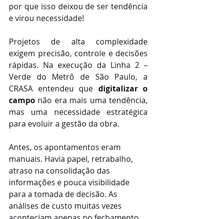
por que isso deixou de ser tendência 
e virou necessidade!
Projetos de alta complexidade 
exigem precisão, controle e decisões 
rápidas. Na execução da Linha 2 – 
Verde do Metrô de São Paulo, a 
CRASA entendeu que 
digitalizar o 
campo
 não era mais uma tendência, 
mas uma necessidade estratégica 
para evoluir a gestão da obra.
Antes, os apontamentos eram 
manuais. Havia papel, retrabalho, 
atraso na consolidação das 
informações e pouca visibilidade 
para a tomada de decisão. As 
análises de custo muitas vezes 
aconteciam apenas no fechamento 