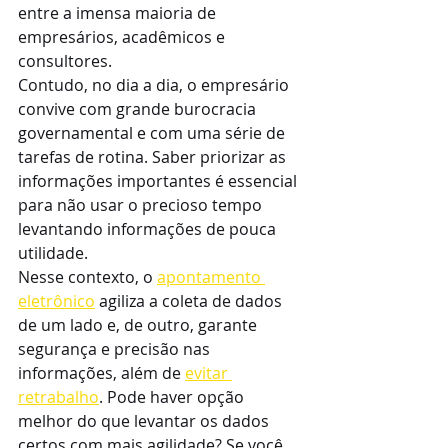
entre a imensa maioria de 
empresários, acadêmicos e 
consultores.
Contudo, no dia a dia, o empresário 
convive com grande burocracia 
governamental e com uma série de 
tarefas de rotina. Saber priorizar as 
informações importantes é essencial 
para não usar o precioso tempo 
levantando informações de pouca 
utilidade.
Nesse contexto, o 
apontamento 
eletrônico
 agiliza a coleta de dados 
de um lado e, de outro, garante 
segurança e precisão nas 
informações, além de 
evitar 
retrabalho
. Pode haver opção 
melhor do que levantar os dados 
certos com mais agilidade? Se você 