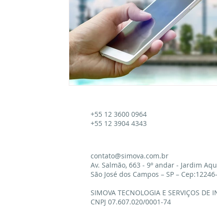
+55 12 3600 0964
+55 12 3904 4343
contato@simova.com.br
Av. Salmão, 663 - 9º andar - Jardim Aq
São José dos Campos – SP – Cep:12246
​SIMOVA TECNOLOGIA E SERVIÇOS DE 
CNPJ
07.607.020/0001-74