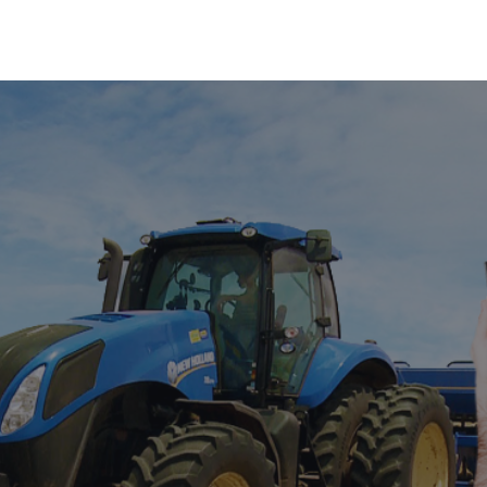
E
SOLUÇÕES
BLOG
TRABAL