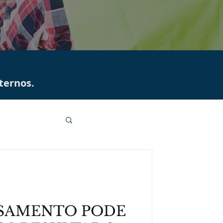
ternos.
SAMENTO PODE