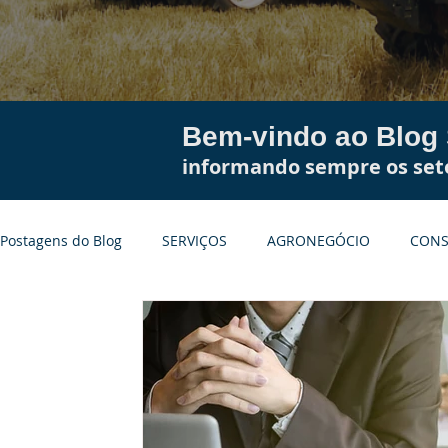
Bem-vindo ao Blog
informando sempre os seto
Postagens do Blog
SERVIÇOS
AGRONEGÓCIO
CONS