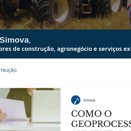
 Simova
,
res de construção, agronegócio e serviços ex
TRUÇÃO
Simova
COMO O
GEOPROCES