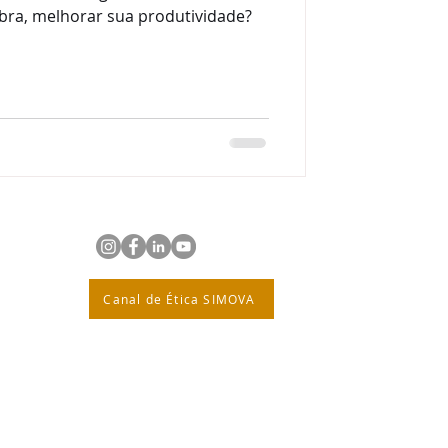
bra, melhorar sua produtividade?
Canal de Ética SIMOVA