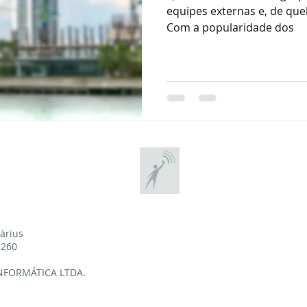
equipes externas e, de que
Com a popularidade dos
uárius
-260
INFORMÁTICA LTDA.